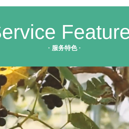
ervice Featur
· 服务特色 ·