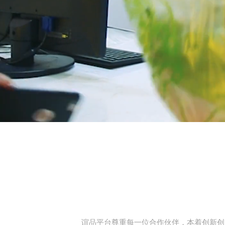
谊品平台尊重每一位合作伙伴，本着创新创