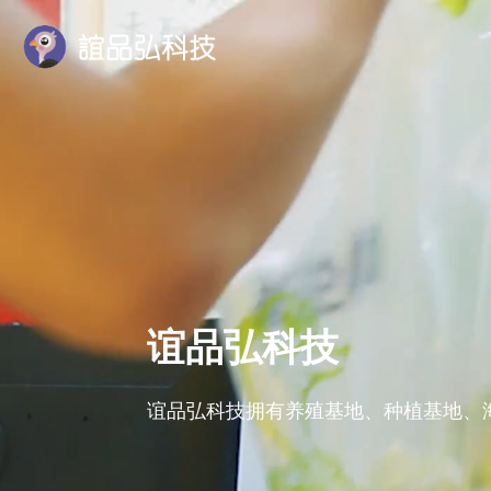
谊品弘科技
谊品弘科技拥有养殖基地、种植基地、