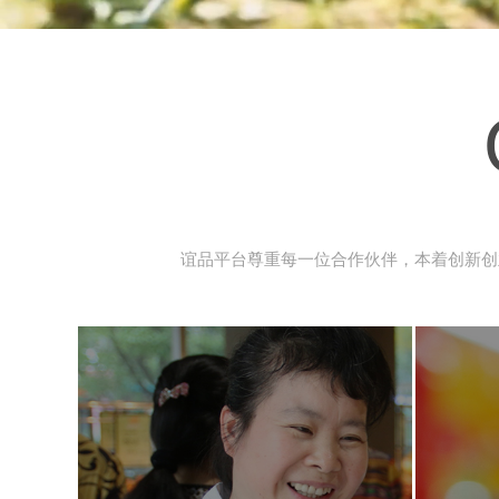
谊品平台尊重每一位合作伙伴，本着创新创