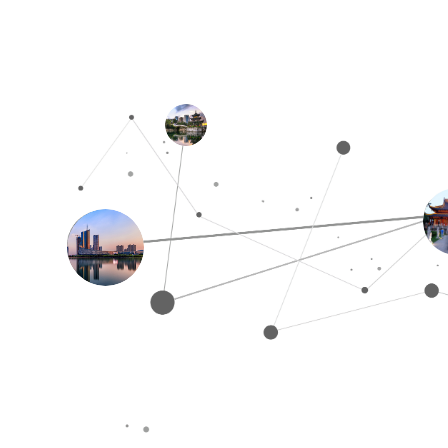
2013年入驻
目前门店200+