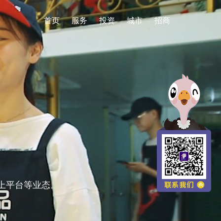
首页
服务
投资
城市
招商
上平台等业态。